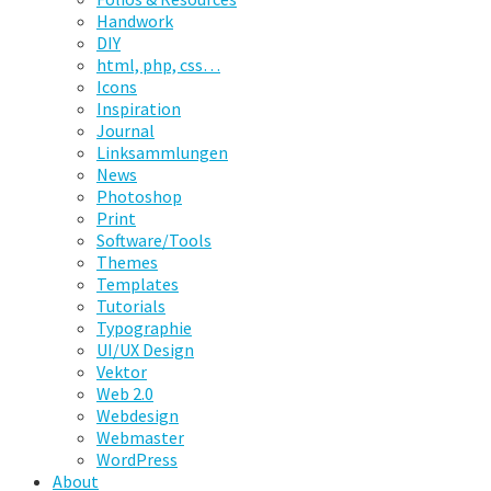
Handwork
DIY
html, php, css…
Icons
Inspiration
Journal
Linksammlungen
News
Photoshop
Print
Software/Tools
Themes
Templates
Tutorials
Typographie
UI/UX Design
Vektor
Web 2.0
Webdesign
Webmaster
WordPress
About