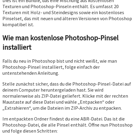
Dies ist ein Bundle, das eine Mischung aus kostenlosen
Texturen und Photoshop-Pinseln enthält. Es umfasst 20
Texturen mit Holz- und Steindesigns sowie ein kostenloses
Pinselset, das mit neuen und älteren Versionen von Photoshop
kompatibel ist.
Wie man kostenlose Photoshop-Pinsel
installiert
Falls du neu in Photoshop bist und nicht weißt, wie man
Photoshop-Pinsel installiert, folge einfach der
untenstehenden Anleitung.
Stelle zunächst sicher, dass du die Photoshop-Pinsel-Datei auf
deinem Computer heruntergeladen hast. Sie wird
normalerweise als ZIP-Datei geliefert. Klicke mit der rechten
Maustaste auf diese Datei und wähle „Entpacken“ oder
„Extrahieren“, um die Dateien im ZIP-Archiv zu entpacken.
Im entpackten Ordner findest du eine ABR-Datei. Das ist die
Photoshop-Datei, die alle Pinsel enthält. Öffne nun Photoshop
und folge diesen Schritten: