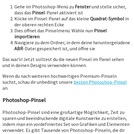
Gehe im Photoshop-Menü zu
Fenster
und stelle sicher,
dass das
Pinsel
-Panel aktiviert ist
Klicke im Pinsel-Panel auf das kleine
Quadrat-Symbol
in
der oberen rechten Ecke
Dies öffnet das Pinselmenü. Wähle nun
Pinsel
importieren
Navigiere zu dem Ordner, in dem deine heruntergeladene
ABR
-Datei gespeichert ist, und öffne sie
Das war’s! Jetzt solltest du die neuen Pinsel im Panel sehen
und in deinen Designs verwenden können.
Wenn du nach weiteren hochwertigen Premium-Pinseln
suchst, schau dir unbedingt unsere
besten Photoshop-Pinsel
an.
Photoshop-Pinsel
Photoshop-Pinsel sind eine großartige Möglichkeit, Zeit zu
sparen und beeindruckende digitale Kunstwerke zu erstellen,
indem man ein vordefiniertes Set von Grafiken und Elementen
verwendet. Es gibt Tausende von Photoshop-Pinseln, die dir