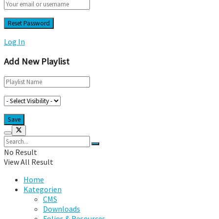
Log In
Add New Playlist
No Result
View All Result
Home
Kategorien
CMS
Downloads
Folios & Resources