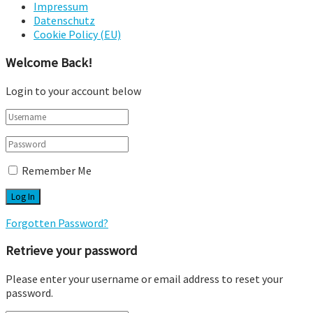
Impressum
Datenschutz
Cookie Policy (EU)
Welcome Back!
Login to your account below
Remember Me
Forgotten Password?
Retrieve your password
Please enter your username or email address to reset your
password.