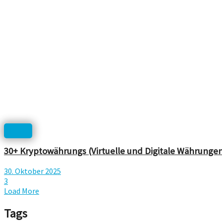
Icons
30+ Kryptowährungs (Virtuelle und Digitale Währung
30. Oktober 2025
3
Load More
Tags