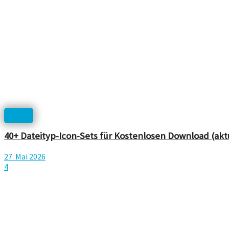
Icons
40+ Dateityp-Icon-Sets für Kostenlosen Download (aktua
27. Mai 2026
4