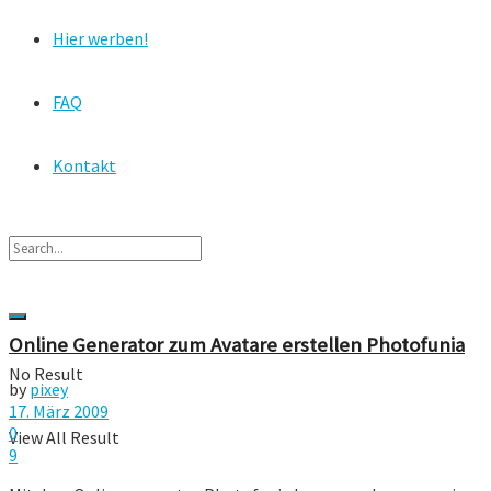
Hier werben!
FAQ
Kontakt
Online Generator zum Avatare erstellen Photofunia
No Result
by
pixey
17. März 2009
0
View All Result
9