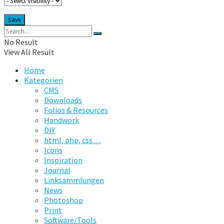
No Result
View All Result
Home
Kategorien
CMS
Downloads
Folios & Resources
Handwork
DIY
html, php, css…
Icons
Inspiration
Journal
Linksammlungen
News
Photoshop
Print
Software/Tools