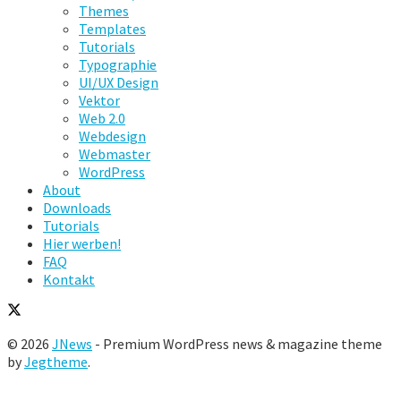
Themes
Templates
Tutorials
Typographie
UI/UX Design
Vektor
Web 2.0
Webdesign
Webmaster
WordPress
About
Downloads
Tutorials
Hier werben!
FAQ
Kontakt
© 2026
JNews
- Premium WordPress news & magazine theme
by
Jegtheme
.