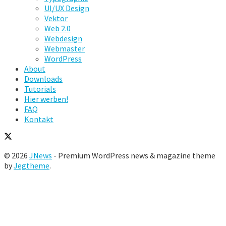
UI/UX Design
Vektor
Web 2.0
Webdesign
Webmaster
WordPress
About
Downloads
Tutorials
Hier werben!
FAQ
Kontakt
© 2026
JNews
- Premium WordPress news & magazine theme
by
Jegtheme
.