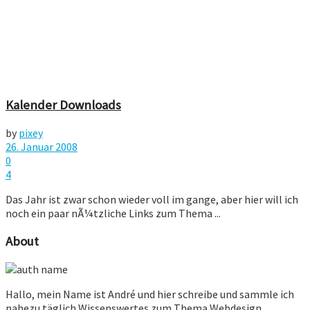
Kalender Downloads
by
pixey
26. Januar 2008
0
4
Das Jahr ist zwar schon wieder voll im gange, aber hier will ich
noch ein paar nÃ¼tzliche Links zum Thema ...
About
Hallo, mein Name ist André und hier schreibe und sammle ich
nahezu täglich Wissenswertes zum Thema Webdesign,