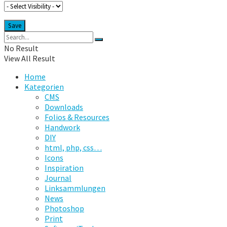
No Result
View All Result
Home
Kategorien
CMS
Downloads
Folios & Resources
Handwork
DIY
html, php, css…
Icons
Inspiration
Journal
Linksammlungen
News
Photoshop
Print