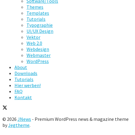
Software/Tools
Themes
Templates
Tutorials
Typographie
UI/UX Design
Vektor
Web 2.0
Webdesign
Webmaster
WordPress
About
Downloads
Tutorials
Hier werben!
FAQ
Kontakt
© 2026
JNews
- Premium WordPress news & magazine theme
by
Jegtheme
.