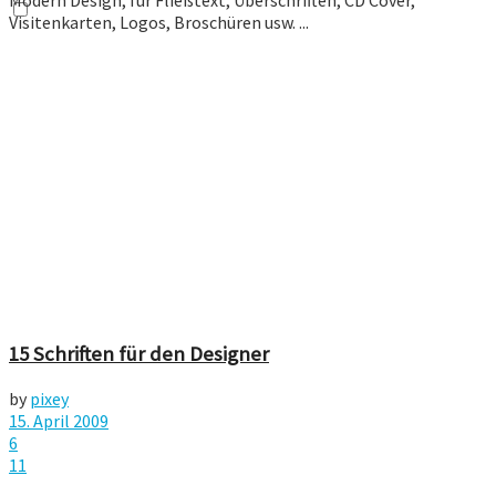
Visitenkarten, Logos, Broschüren usw. ...
15 Schriften für den Designer
by
pixey
15. April 2009
6
11