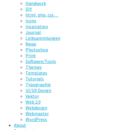
Handwork
DIY
html, php, css…
Icons
Inspiration
Journal
Linksammlungen
News
Photoshop
Print
Software/Tools
Themes
Templates
Tutorials
Typographie
UI/UX Design
Vektor
Web 2.0
Webdesign
Webmaster
WordPress
About