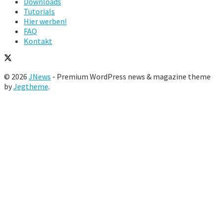
Downloads
Tutorials
Hier werben!
FAQ
Kontakt
© 2026
JNews
- Premium WordPress news & magazine theme
by
Jegtheme
.