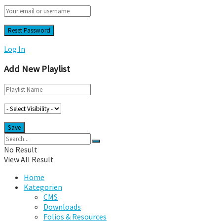
Log In
Add New Playlist
No Result
View All Result
Home
Kategorien
CMS
Downloads
Folios & Resources