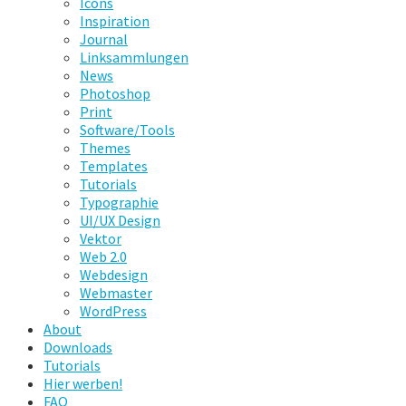
Icons
Inspiration
Journal
Linksammlungen
News
Photoshop
Print
Software/Tools
Themes
Templates
Tutorials
Typographie
UI/UX Design
Vektor
Web 2.0
Webdesign
Webmaster
WordPress
About
Downloads
Tutorials
Hier werben!
FAQ