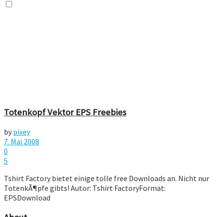
Totenkopf Vektor EPS Freebies
by
pixey
7. Mai 2008
0
5
Tshirt Factory bietet einige tolle free Downloads an. Nicht nur
TotenkÃ¶pfe gibts! Autor: Tshirt FactoryFormat:
EPSDownload