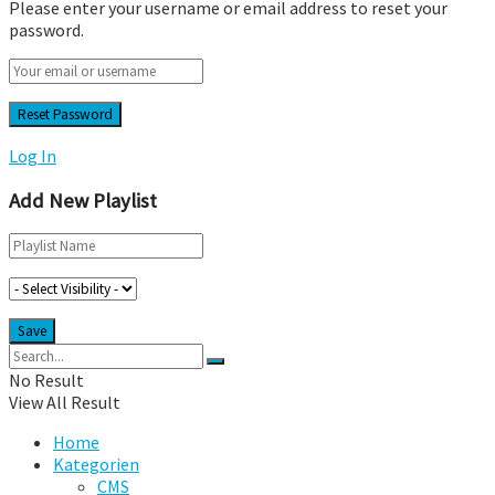
Please enter your username or email address to reset your
password.
Log In
Add New Playlist
No Result
View All Result
Home
Kategorien
CMS