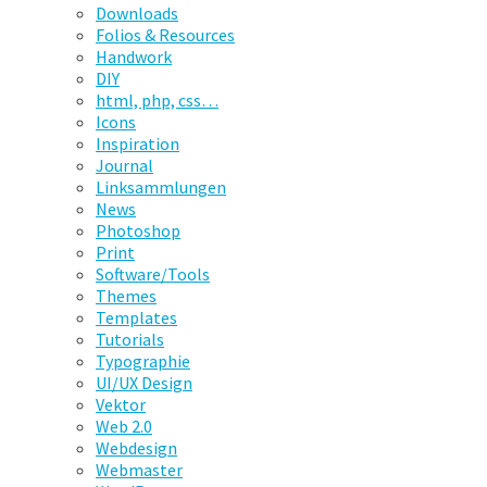
Downloads
Folios & Resources
Handwork
DIY
html, php, css…
Icons
Inspiration
Journal
Linksammlungen
News
Photoshop
Print
Software/Tools
Themes
Templates
Tutorials
Typographie
UI/UX Design
Vektor
Web 2.0
Webdesign
Webmaster