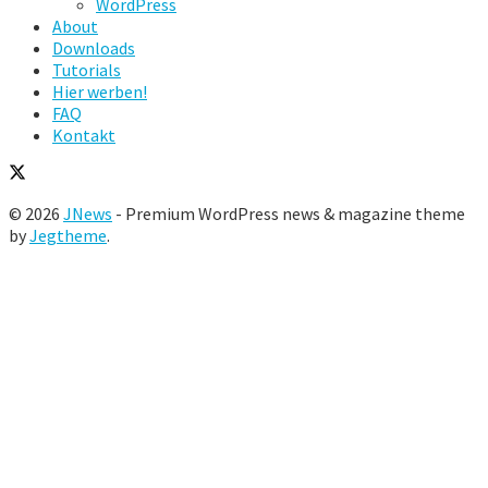
WordPress
About
Downloads
Tutorials
Hier werben!
FAQ
Kontakt
© 2026
JNews
- Premium WordPress news & magazine theme
by
Jegtheme
.