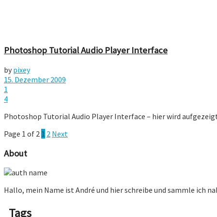
Photoshop Tutorial Audio Player Interface
by
pixey
15. Dezember 2009
1
4
Photoshop Tutorial Audio Player Interface – hier wird aufgezeigt
Page 1 of 2
1
2
Next
About
Hallo, mein Name ist André und hier schreibe und sammle ich n
Tags