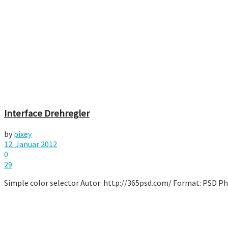
Interface Drehregler
by
pixey
12. Januar 2012
0
29
Simple color selector Autor: http://365psd.com/ Format: PSD Ph