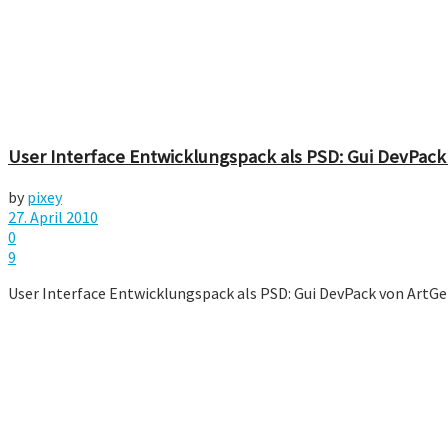
User Interface Entwicklungspack als PSD: Gui DevPack
by
pixey
27. April 2010
0
9
User Interface Entwicklungspack als PSD: Gui DevPack von ArtGe