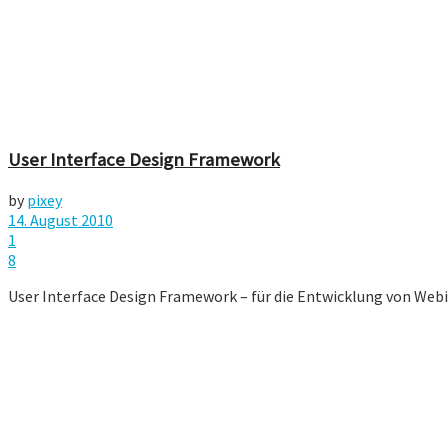
User Interface Design Framework
by
pixey
14. August 2010
1
8
User Interface Design Framework – für die Entwicklung von Webinte