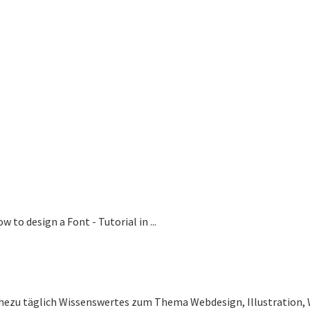
w to design a Font - Tutorial in ...
ahezu täglich Wissenswertes zum Thema Webdesign, Illustration, 