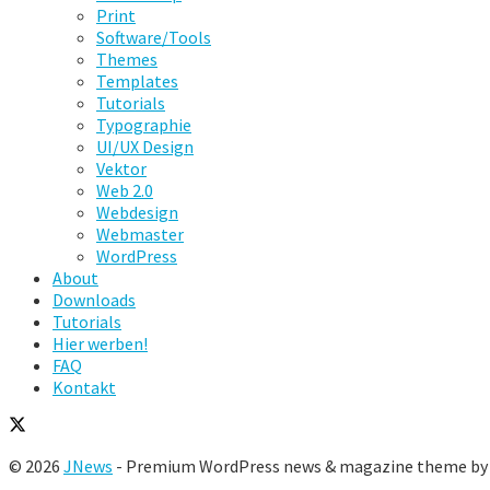
Print
Software/Tools
Themes
Templates
Tutorials
Typographie
UI/UX Design
Vektor
Web 2.0
Webdesign
Webmaster
WordPress
About
Downloads
Tutorials
Hier werben!
FAQ
Kontakt
© 2026
JNews
- Premium WordPress news & magazine theme b