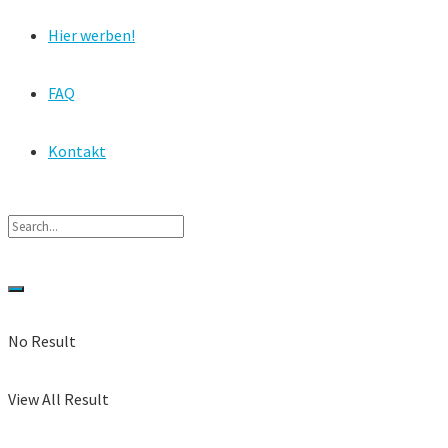
Hier werben!
FAQ
Kontakt
No Result
View All Result