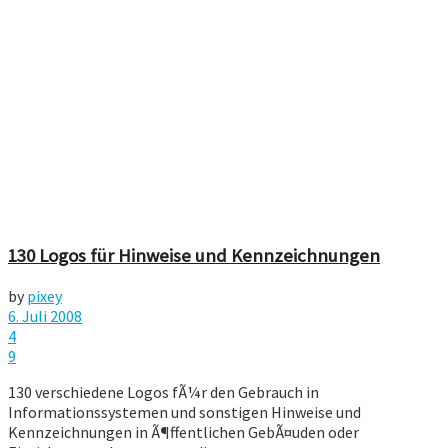
130 Logos für Hinweise und Kennzeichnungen
by
pixey
6. Juli 2008
4
9
130 verschiedene Logos fÃ¼r den Gebrauch in
Informationssystemen und sonstigen Hinweise und
Kennzeichnungen in Ã¶ffentlichen GebÃ¤uden oder