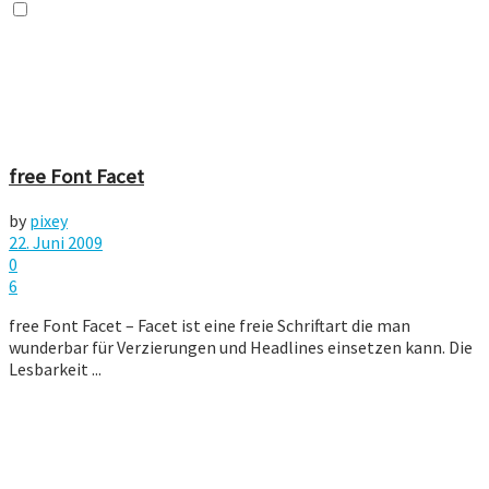
free Font Facet
by
pixey
22. Juni 2009
0
6
free Font Facet – Facet ist eine freie Schriftart die man
wunderbar für Verzierungen und Headlines einsetzen kann. Die
Lesbarkeit ...