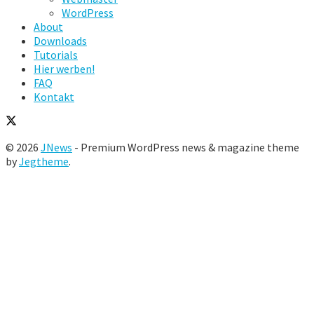
WordPress
About
Downloads
Tutorials
Hier werben!
FAQ
Kontakt
© 2026
JNews
- Premium WordPress news & magazine theme
by
Jegtheme
.