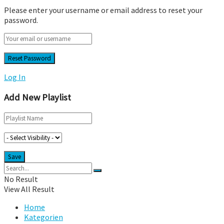
Please enter your username or email address to reset your
password.
Log In
Add New Playlist
No Result
View All Result
Home
Kategorien