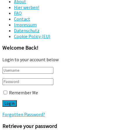
About
Hier werben!
FAQ
Contact
Impressum
Datenschutz
Cookie Policy (EU)
Welcome Back!
Login to your account below
Remember Me
Forgotten Password?
Retrieve your password