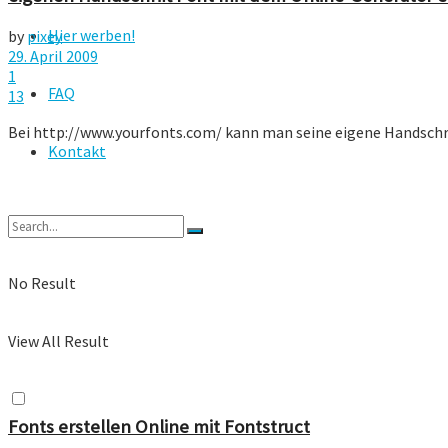
Hier werben!
by
pixey
29. April 2009
1
FAQ
13
Bei http://www.yourfonts.com/ kann man seine eigene Handschrif
Kontakt
No Result
View All Result
Fonts erstellen Online mit Fontstruct