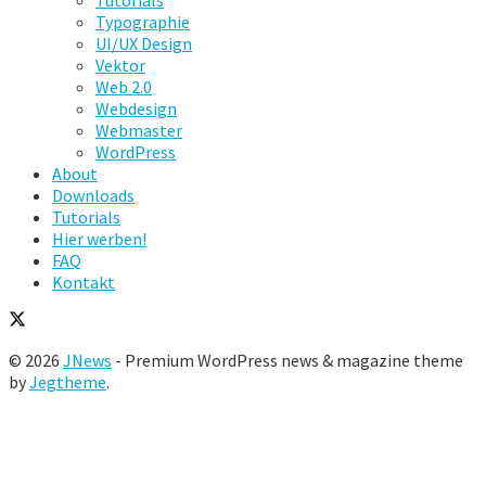
Tutorials
Typographie
UI/UX Design
Vektor
Web 2.0
Webdesign
Webmaster
WordPress
About
Downloads
Tutorials
Hier werben!
FAQ
Kontakt
© 2026
JNews
- Premium WordPress news & magazine theme
by
Jegtheme
.