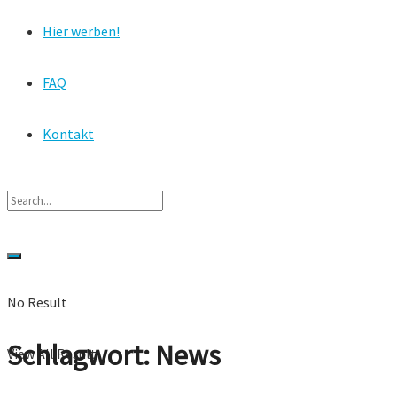
Hier werben!
FAQ
Kontakt
No Result
Schlagwort:
News
View All Result