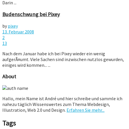
Darin ...
Budenschwung bei Pixey
by
pixey
13. Februar 2008
2
13
Nach dem Januar habe ich bei Pixey wieder ein wenig
aufgerÃ¤umt. Viele Sachen sind inzwischen nutzlos gewurden,
einiges wird kommen... ...
About
Hallo, mein Name ist André und hier schreibe und sammle ich
nahezu täglich Wissenswertes zum Thema Webdesign,
Illustration, Web 2.0 und Design.
Erfahren Sie mehr...
Tags