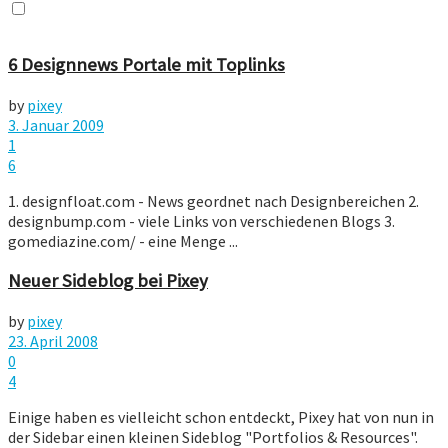
6 Designnews Portale mit Toplinks
by
pixey
3. Januar 2009
1
6
1. designfloat.com - News geordnet nach Designbereichen 2.
designbump.com - viele Links von verschiedenen Blogs 3.
gomediazine.com/ - eine Menge ...
Neuer Sideblog bei Pixey
by
pixey
23. April 2008
0
4
Einige haben es vielleicht schon entdeckt, Pixey hat von nun in
der Sidebar einen kleinen Sideblog "Portfolios & Resources".