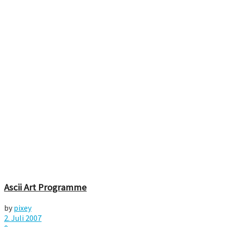
Ascii Art Programme
by
pixey
2. Juli 2007