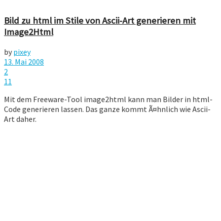
Bild zu html im Stile von Ascii-Art generieren mit
Image2Html
by
pixey
13. Mai 2008
2
11
Mit dem Freeware-Tool image2html kann man Bilder in html-
Code generieren lassen. Das ganze kommt Ã¤hnlich wie Ascii-
Art daher.