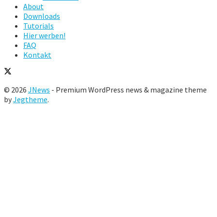
About
Downloads
Tutorials
Hier werben!
FAQ
Kontakt
© 2026
JNews
- Premium WordPress news & magazine theme
by
Jegtheme
.