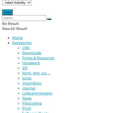
No Result
View All Result
Home
Kategorien
CMS
Downloads
Folios & Resources
Handwork
DIY
html, php, css…
Icons
Inspiration
Journal
Linksammlungen
News
Photoshop
Print