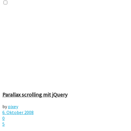
Parallax scrolling mit jQuery
by
pixey
6. Oktober 2008
0
5