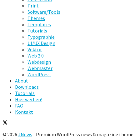
Print
Software/Tools
Themes
Templates
Tutorials
Typographie
UI/UX Design
Vektor
Web 2.0
Webdesign
Webmaster
WordPress
About
Downloads
Tutorials
Hier werben!
FAQ
Kontakt
© 2026
JNews
- Premium WordPress news & magazine theme