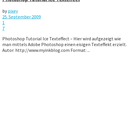
by
pixey
25. September 2009
1
7
Photoshop Tutorial Ice Texteffect – Hier wird aufgezeigt wie
man mittels Adobe Photoshop einen eisigen Texteffekt erzielt.
Autor: http://www.myinkblog.com Format: ...