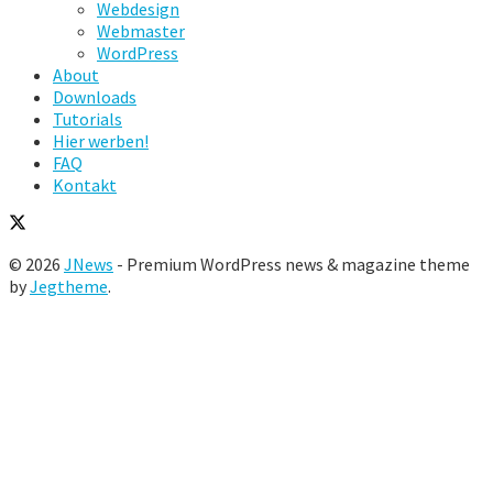
Webdesign
Webmaster
WordPress
About
Downloads
Tutorials
Hier werben!
FAQ
Kontakt
© 2026
JNews
- Premium WordPress news & magazine theme
by
Jegtheme
.