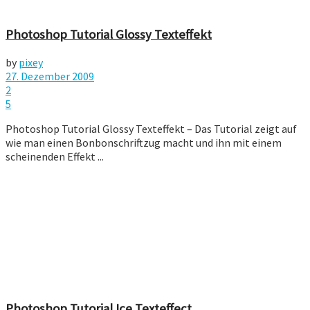
Photoshop Tutorial Glossy Texteffekt
by
pixey
27. Dezember 2009
2
5
Photoshop Tutorial Glossy Texteffekt – Das Tutorial zeigt auf
wie man einen Bonbonschriftzug macht und ihn mit einem
scheinenden Effekt ...
Photoshop Tutorial Ice Texteffect