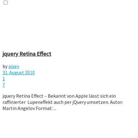
jquery Retina Effect
by
pixey
31. August 2010
1
7
jquery Retina Effect – Bekannt von Apple lässt sich ein
raffinierter Lupeneffekt auch per jQuery umsetzen. Autor:
Martin Angelov Format: ...