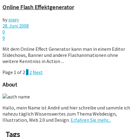
Online Flash Effektgenerator
by
pixey
28. Juni 2008
0
9
Mit dem Online Effect Generator kann man in einem Editor
Slideshows, Banner und andere Flashanimationen ohne
weitere Kenntniss in Action ...
Page 1 of 2
1
2
Next
About
Hallo, mein Name ist André und hier schreibe und sammle ich
nahezu täglich Wissenswertes zum Thema Webdesign,
Illustration, Web 2.0 und Design.
Erfahren Sie mehr...
Tags