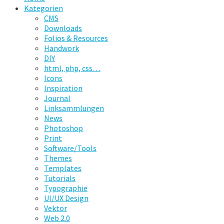
Kategorien
CMS
Downloads
Folios & Resources
Handwork
DIY
html, php, css…
Icons
Inspiration
Journal
Linksammlungen
News
Photoshop
Print
Software/Tools
Themes
Templates
Tutorials
Typographie
UI/UX Design
Vektor
Web 2.0