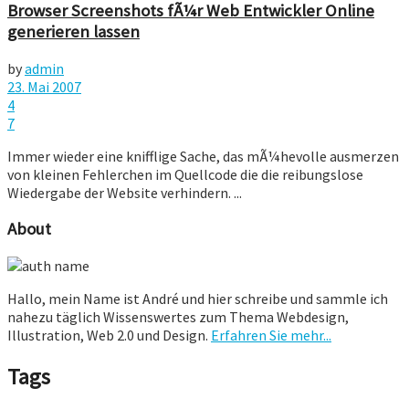
Browser Screenshots fÃ¼r Web Entwickler Online
generieren lassen
by
admin
23. Mai 2007
4
7
Immer wieder eine knifflige Sache, das mÃ¼hevolle ausmerzen
von kleinen Fehlerchen im Quellcode die die reibungslose
Wiedergabe der Website verhindern. ...
About
Hallo, mein Name ist André und hier schreibe und sammle ich
nahezu täglich Wissenswertes zum Thema Webdesign,
Illustration, Web 2.0 und Design.
Erfahren Sie mehr...
Tags