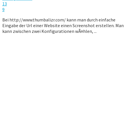
13
9
Bei http://www.thumbalizr.com/ kann man durch einfache
Eingabe der Url einer Website einen Screenshot erstellen. Man
kann zwischen zwei Konfigurationen wÃ¤hlen, ...