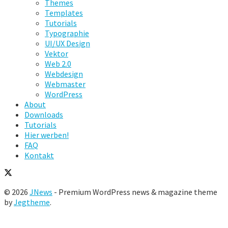
Themes
Templates
Tutorials
Typographie
UI/UX Design
Vektor
Web 2.0
Webdesign
Webmaster
WordPress
About
Downloads
Tutorials
Hier werben!
FAQ
Kontakt
© 2026
JNews
- Premium WordPress news & magazine theme
by
Jegtheme
.