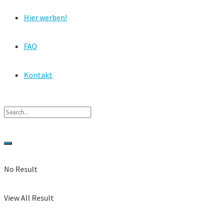
Hier werben!
FAQ
Kontakt
No Result
View All Result