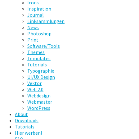
Icons
Inspiration
Journal
Linksammlungen
News
Photoshop
Print
Software/Tools
Themes
Templates
Tutorials
Typographie
UI/UX Design
Vektor
Web 2.0
Webdesign
Webmaster
WordPress
About
Downloads
Tutorials
Hier werben!