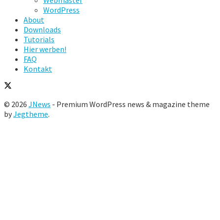
WordPress
About
Downloads
Tutorials
Hier werben!
FAQ
Kontakt
© 2026
JNews
- Premium WordPress news & magazine theme
by
Jegtheme
.