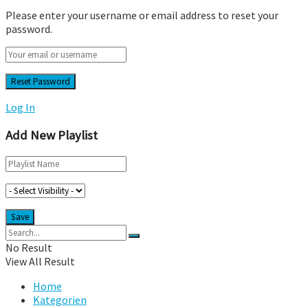
Please enter your username or email address to reset your
password.
Log In
Add New Playlist
No Result
View All Result
Home
Kategorien