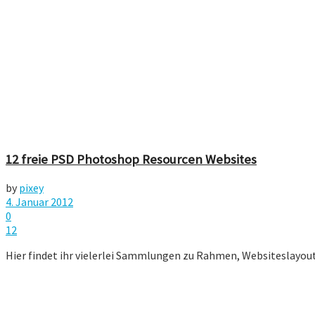
12 freie PSD Photoshop Resourcen Websites
by
pixey
4. Januar 2012
0
12
Hier findet ihr vielerlei Sammlungen zu Rahmen, Websiteslayo