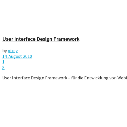
User Interface Design Framework
by
pixey
14. August 2010
1
8
User Interface Design Framework – für die Entwicklung von Webinte