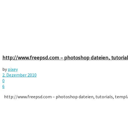
http://www.freepsd.com – photoshop dateien, tutoria
by
pixey
2. Dezember 2010
0
6
http://www.freepsd.com – photoshop dateien, tutorials, temp