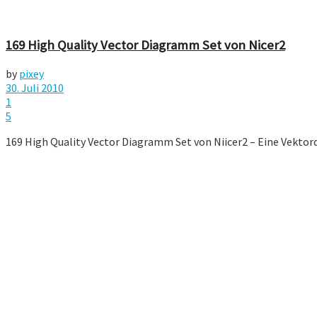
169 High Quality Vector Diagramm Set von Nicer2
by
pixey
30. Juli 2010
1
5
169 High Quality Vector Diagramm Set von Niicer2 – Eine Vektor