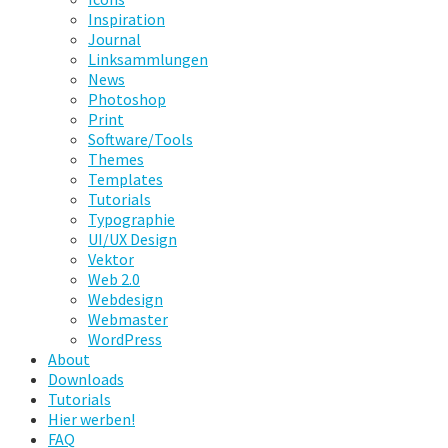
Inspiration
Journal
Linksammlungen
News
Photoshop
Print
Software/Tools
Themes
Templates
Tutorials
Typographie
UI/UX Design
Vektor
Web 2.0
Webdesign
Webmaster
WordPress
About
Downloads
Tutorials
Hier werben!
FAQ