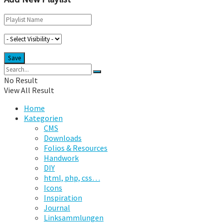
No Result
View All Result
Home
Kategorien
CMS
Downloads
Folios & Resources
Handwork
DIY
html, php, css…
Icons
Inspiration
Journal
Linksammlungen