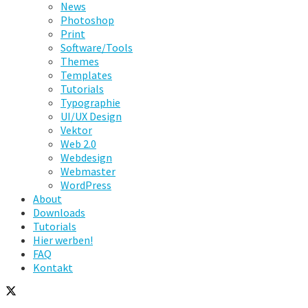
News
Photoshop
Print
Software/Tools
Themes
Templates
Tutorials
Typographie
UI/UX Design
Vektor
Web 2.0
Webdesign
Webmaster
WordPress
About
Downloads
Tutorials
Hier werben!
FAQ
Kontakt