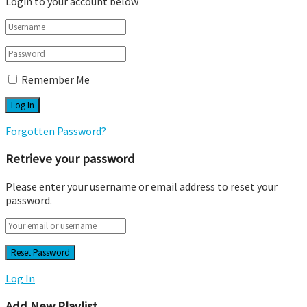
Login to your account below
Remember Me
Forgotten Password?
Retrieve your password
Please enter your username or email address to reset your
password.
Log In
Add New Playlist