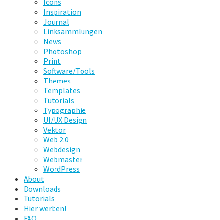
Icons
Inspiration
Journal
Linksammlungen
News
Photoshop
Print
Software/Tools
Themes
Templates
Tutorials
Typographie
UI/UX Design
Vektor
Web 2.0
Webdesign
Webmaster
WordPress
About
Downloads
Tutorials
Hier werben!
FAQ