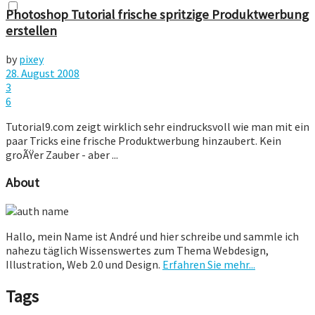
Photoshop Tutorial frische spritzige Produktwerbung
erstellen
by
pixey
28. August 2008
3
6
Tutorial9.com zeigt wirklich sehr eindrucksvoll wie man mit ein
paar Tricks eine frische Produktwerbung hinzaubert. Kein
groÃŸer Zauber - aber ...
About
Hallo, mein Name ist André und hier schreibe und sammle ich
nahezu täglich Wissenswertes zum Thema Webdesign,
Illustration, Web 2.0 und Design.
Erfahren Sie mehr...
Tags