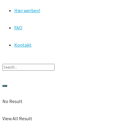
Hier werben!
FAQ
Kontakt
No Result
View All Result