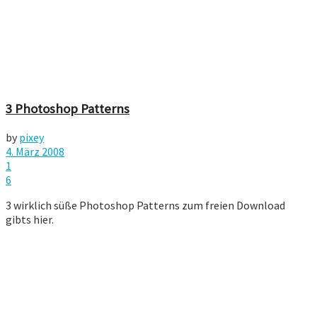
3 Photoshop Patterns
by
pixey
4. März 2008
1
6
3 wirklich süße Photoshop Patterns zum freien Download
gibts hier.