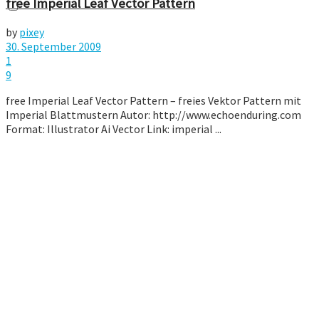
free Imperial Leaf Vector Pattern
by
pixey
30. September 2009
1
9
free Imperial Leaf Vector Pattern – freies Vektor Pattern mit
Imperial Blattmustern Autor: http://www.echoenduring.com
Format: Illustrator Ai Vector Link: imperial ...