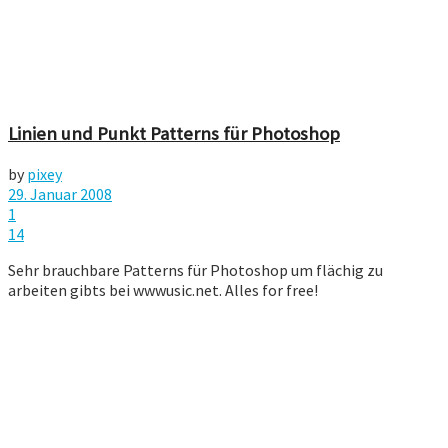
Linien und Punkt Patterns für Photoshop
by
pixey
29. Januar 2008
1
14
Sehr brauchbare Patterns für Photoshop um flächig zu
arbeiten gibts bei wwwusic.net. Alles for free!