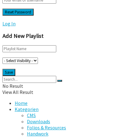
Log In
Add New Playlist
No Result
View All Result
Home
Kategorien
CMS
Downloads
Folios & Resources
Handwork