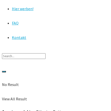
Hier werben!
FAQ
Kontakt
No Result
View All Result