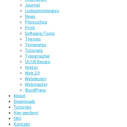
Journal
Linksammlungen
News
Photoshop
Print
Software/Tools
Themes
Templates
Tutorials
Typographie
UI/UX Design
Vektor
Web 2.0
Webdesign
Webmaster
WordPress
About
Downloads
Tutorials
Hier werben!
FAQ
Kontakt