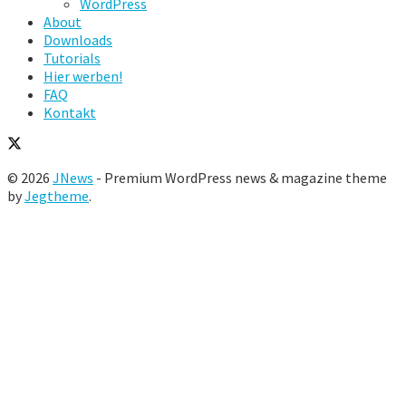
WordPress
About
Downloads
Tutorials
Hier werben!
FAQ
Kontakt
© 2026
JNews
- Premium WordPress news & magazine theme
by
Jegtheme
.