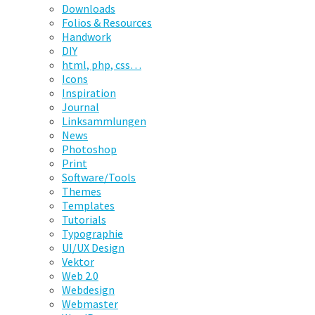
Downloads
Folios & Resources
Handwork
DIY
html, php, css…
Icons
Inspiration
Journal
Linksammlungen
News
Photoshop
Print
Software/Tools
Themes
Templates
Tutorials
Typographie
UI/UX Design
Vektor
Web 2.0
Webdesign
Webmaster