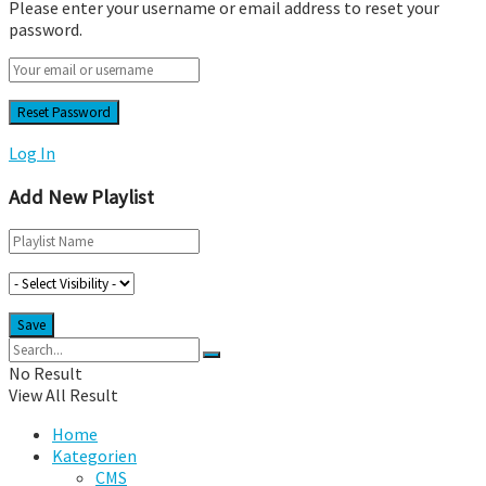
Please enter your username or email address to reset your
password.
Log In
Add New Playlist
No Result
View All Result
Home
Kategorien
CMS