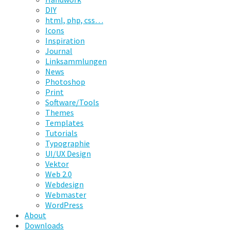
DIY
html, php, css…
Icons
Inspiration
Journal
Linksammlungen
News
Photoshop
Print
Software/Tools
Themes
Templates
Tutorials
Typographie
UI/UX Design
Vektor
Web 2.0
Webdesign
Webmaster
WordPress
About
Downloads