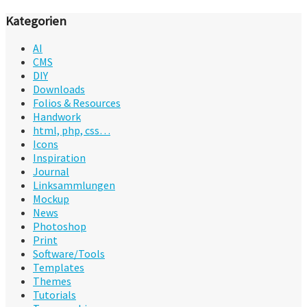
Kategorien
AI
CMS
DIY
Downloads
Folios & Resources
Handwork
html, php, css…
Icons
Inspiration
Journal
Linksammlungen
Mockup
News
Photoshop
Print
Software/Tools
Templates
Themes
Tutorials