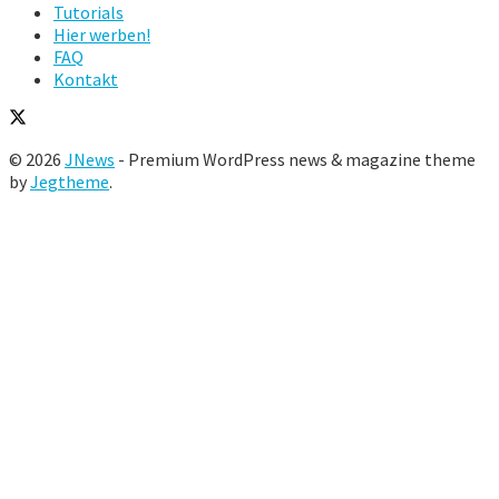
Tutorials
Hier werben!
FAQ
Kontakt
© 2026
JNews
- Premium WordPress news & magazine theme
by
Jegtheme
.