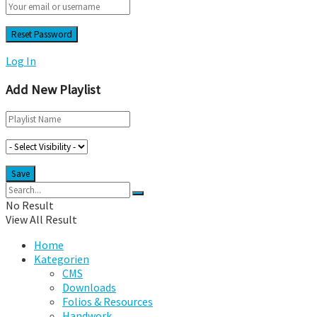
Log In
Add New Playlist
No Result
View All Result
Home
Kategorien
CMS
Downloads
Folios & Resources
Handwork