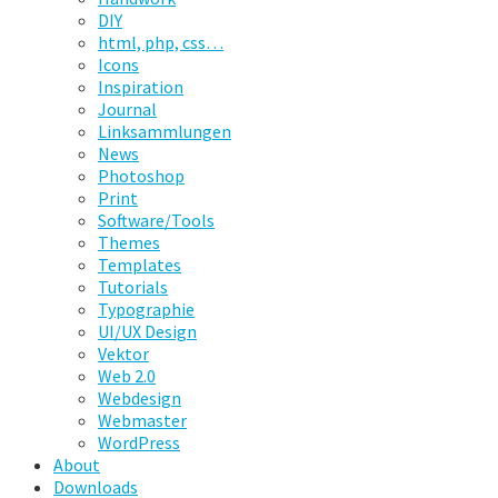
DIY
html, php, css…
Icons
Inspiration
Journal
Linksammlungen
News
Photoshop
Print
Software/Tools
Themes
Templates
Tutorials
Typographie
UI/UX Design
Vektor
Web 2.0
Webdesign
Webmaster
WordPress
About
Downloads