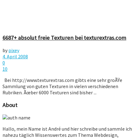
6687+ absolut freie Texturen bei texturextras.com
by
pixey
4. April 2008
0
10
Bei http://www.texturextras.com gibts eine sehr groÃŸe
Sammlung von guten Texturen in vielen verschiedenen
Rubriken. Ãœber 6000 Texturen sind bisher ...
About
Hallo, mein Name ist André und hier schreibe und sammle ich
nahezu täglich Wissenswertes zum Thema Webdesign,