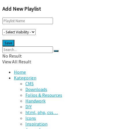
Add New Playlist
No Result
View All Result
Home
Kategorien
CMS
Downloads
Folios & Resources
Handwork
DIY
html, php, css…
Icons
Inspiration