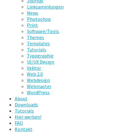
Journal
Linksammlungen
News
Photoshop
Print
Software/Tools
Themes
Templates
Tutorials
Typographie
UI/UX Design
Vektor
Web 2.0
Webdesign
Webmaster
WordPress
About
Downloads
Tutorials
Hier werben!
FAQ
Kontakt