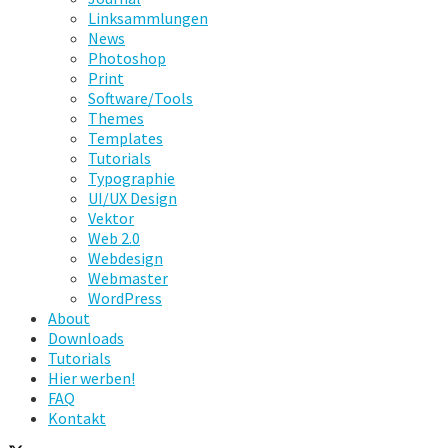
Linksammlungen
News
Photoshop
Print
Software/Tools
Themes
Templates
Tutorials
Typographie
UI/UX Design
Vektor
Web 2.0
Webdesign
Webmaster
WordPress
About
Downloads
Tutorials
Hier werben!
FAQ
Kontakt