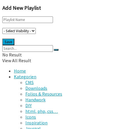
Add New Playlist
No Result
View All Result
Home
Kategorien
CMS
Downloads
Folios & Resources
Handwork
DIY
html, php, css…
Icons
Inspiration
Journal