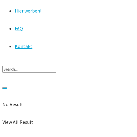
Hier werben!
FAQ
Kontakt
No Result
View All Result