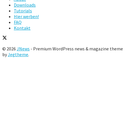
Downloads
Tutorials
Hier werben!
FAQ
Kontakt
© 2026
JNews
- Premium WordPress news & magazine theme
by
Jegtheme
.