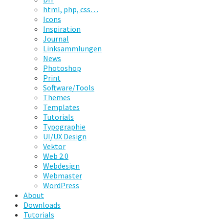
html, php, css…
Icons
Inspiration
Journal
Linksammlungen
News
Photoshop
Print
Software/Tools
Themes
Templates
Tutorials
Typographie
UI/UX Design
Vektor
Web 2.0
Webdesign
Webmaster
WordPress
About
Downloads
Tutorials