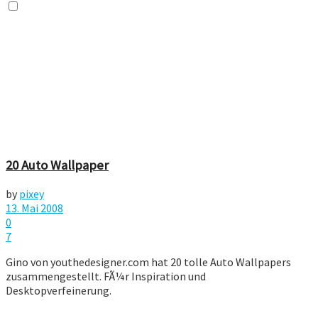
20 Auto Wallpaper
by
pixey
13. Mai 2008
0
7
Gino von youthedesigner.com hat 20 tolle Auto Wallpapers
zusammengestellt. FÃ¼r Inspiration und
Desktopverfeinerung.