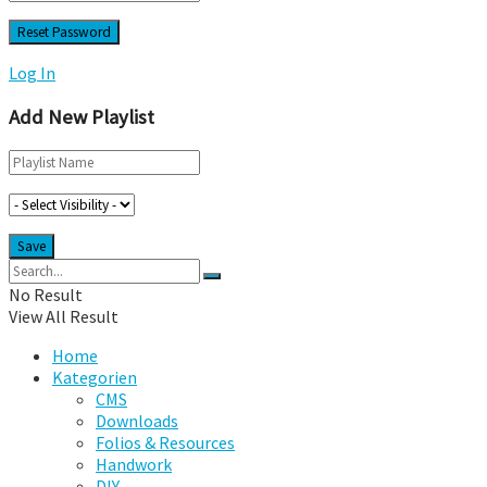
Log In
Add New Playlist
No Result
View All Result
Home
Kategorien
CMS
Downloads
Folios & Resources
Handwork
DIY