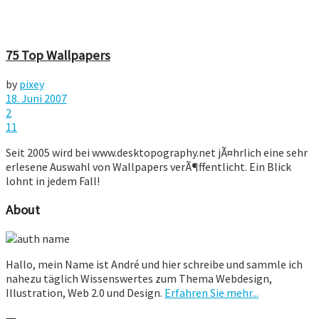
75 Top Wallpapers
by
pixey
18. Juni 2007
2
11
Seit 2005 wird bei www.desktopography.net jÃ¤hrlich eine sehr
erlesene Auswahl von Wallpapers verÃ¶ffentlicht. Ein Blick
lohnt in jedem Fall!
About
Hallo, mein Name ist André und hier schreibe und sammle ich
nahezu täglich Wissenswertes zum Thema Webdesign,
Illustration, Web 2.0 und Design.
Erfahren Sie mehr...