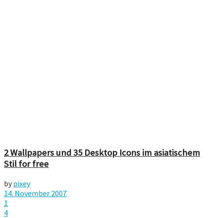
2 Wallpapers und 35 Desktop Icons im asiatischem
Stil for free
by
pixey
14. November 2007
1
4