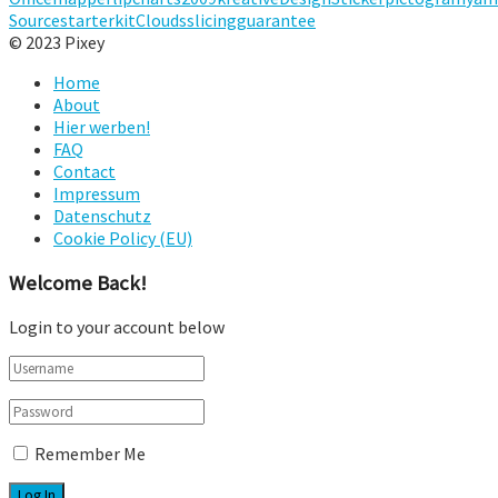
Source
starterkit
Clouds
slicing
guarantee
© 2023 Pixey
Home
About
Hier werben!
FAQ
Contact
Impressum
Datenschutz
Cookie Policy (EU)
Welcome Back!
Login to your account below
Remember Me