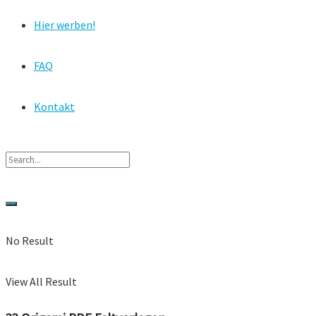
Hier werben!
FAQ
Kontakt
No Result
View All Result