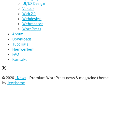
UI/UX Design
Vektor
Web 2.0
Webdesign
Webmaster
WordPress
About
Downloads
Tutorials
Hier werben!
FAQ
Kontakt
© 2026
JNews
- Premium WordPress news & magazine theme
by
Jegtheme
.