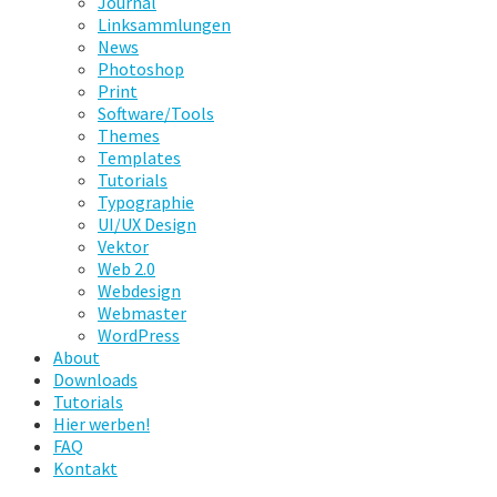
Journal
Linksammlungen
News
Photoshop
Print
Software/Tools
Themes
Templates
Tutorials
Typographie
UI/UX Design
Vektor
Web 2.0
Webdesign
Webmaster
WordPress
About
Downloads
Tutorials
Hier werben!
FAQ
Kontakt