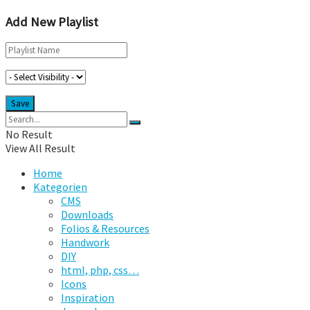
Add New Playlist
No Result
View All Result
Home
Kategorien
CMS
Downloads
Folios & Resources
Handwork
DIY
html, php, css…
Icons
Inspiration