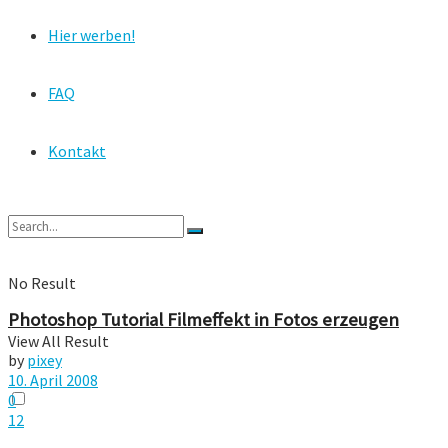
Hier werben!
FAQ
Kontakt
No Result
Photoshop Tutorial Filmeffekt in Fotos erzeugen
View All Result
by
pixey
10. April 2008
0
12