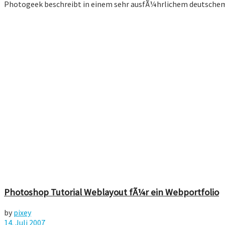
Photogeek beschreibt in einem sehr ausfÃ¼hrlichem deutschem P
Photoshop Tutorial Weblayout fÃ¼r ein Webportfolio
by
pixey
14. Juli 2007