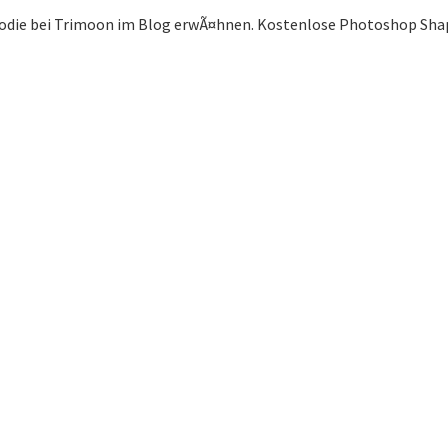
oodie bei Trimoon im Blog erwÃ¤hnen. Kostenlose Photoshop Shape