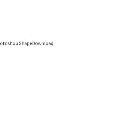
hotoshop ShapeDownload