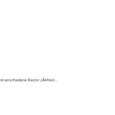
verschiedene Raster zÃ¤hlen ...