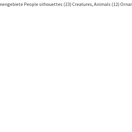
mengebiete People silhouettes (23) Creatures, Animals (12) Orname