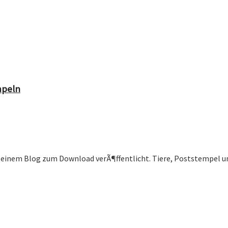
mpeln
nem Blog zum Download verÃ¶ffentlicht. Tiere, Poststempel und 