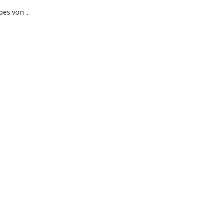
s von ...