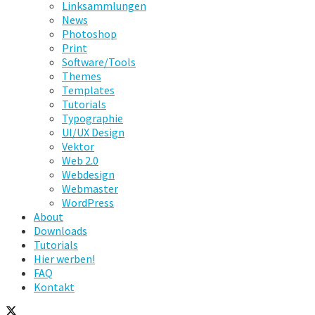
Linksammlungen
News
Photoshop
Print
Software/Tools
Themes
Templates
Tutorials
Typographie
UI/UX Design
Vektor
Web 2.0
Webdesign
Webmaster
WordPress
About
Downloads
Tutorials
Hier werben!
FAQ
Kontakt