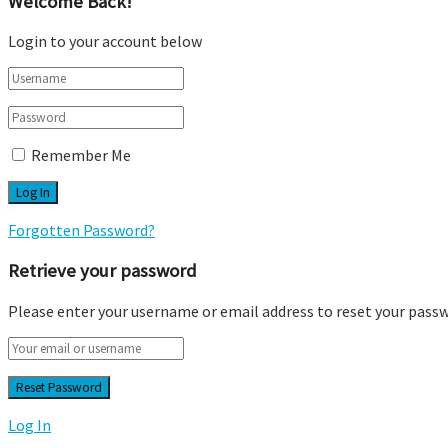
Welcome Back!
Login to your account below
Remember Me
Forgotten Password?
Retrieve your password
Please enter your username or email address to reset your pass
Log In