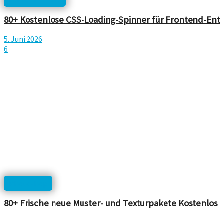
80+ Kostenlose CSS-Loading-Spinner für Frontend-Ent
5. Juni 2026
6
Photoshop
80+ Frische neue Muster- und Texturpakete Kostenlos 