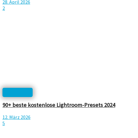
28. April 2026
2
Photoshop
90+ beste kostenlose Lightroom-Presets 2024
12. März 2026
5