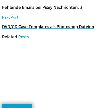
Fehlende Emails bei Pixey Nachrichten. ;(
Next Post
DVD/CD Case Templates als Photoshop Dateien
Related
Posts
html, php, css...