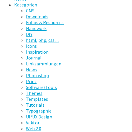
Kategorien
CMS
Downloads
Folios & Resources
Handwork
DIY
html, php, css…
Icons
Inspiration
Journal
Linksammlungen
News
Photoshop
Print
Software/Tools
Themes
Templates
Tutorials
Typographie
UI/UX Design
Vektor
Web 2.0