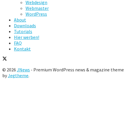
Webdesign
Webmaster
WordPress
About
Downloads
Tutorials
Hier werben!
FAQ
Kontakt
© 2026
JNews
- Premium WordPress news & magazine theme
by
Jegtheme
.