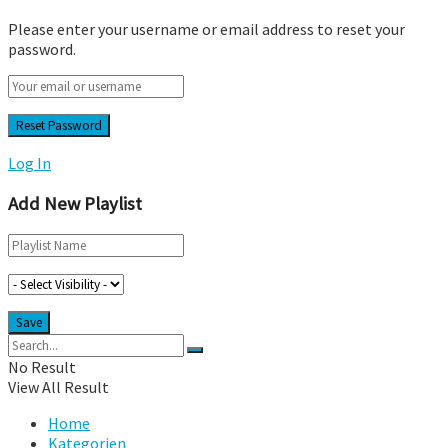
Please enter your username or email address to reset your
password.
Log In
Add New Playlist
No Result
View All Result
Home
Kategorien