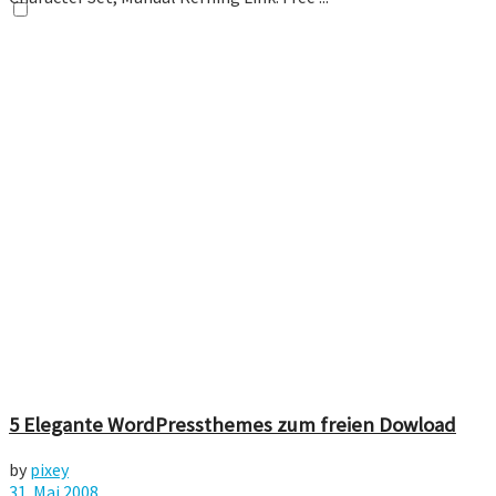
5 Elegante WordPressthemes zum freien Dowload
by
pixey
31. Mai 2008