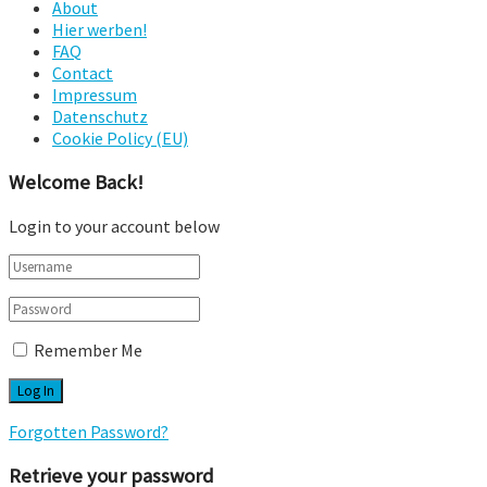
About
Hier werben!
FAQ
Contact
Impressum
Datenschutz
Cookie Policy (EU)
Welcome Back!
Login to your account below
Remember Me
Forgotten Password?
Retrieve your password