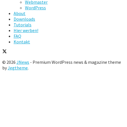
Webmaster
WordPress
About
Downloads
Tutorials
Hier werben!
FAQ
Kontakt
© 2026
JNews
- Premium WordPress news & magazine theme
by
Jegtheme
.