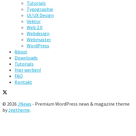
Tutorials
Typographie
UI/UX Design
Vektor
Web 2.0
Webdesign
Webmaster
WordPress
About
Downloads
Tutorials
Hier werben!
FAQ
Kontakt
© 2026
JNews
- Premium WordPress news & magazine theme
by
Jegtheme
.