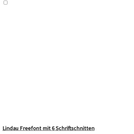
Lindau Freefont mit 6 Schriftschnitten