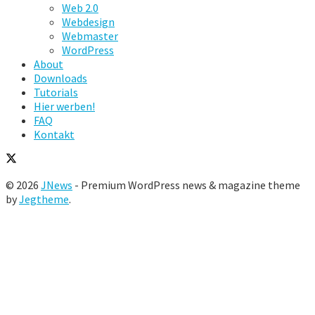
Web 2.0
Webdesign
Webmaster
WordPress
About
Downloads
Tutorials
Hier werben!
FAQ
Kontakt
© 2026
JNews
- Premium WordPress news & magazine theme
by
Jegtheme
.