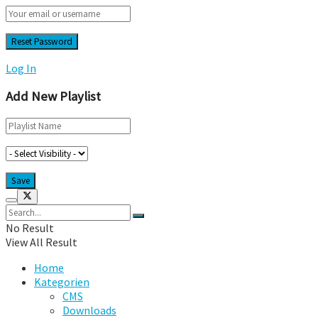
Log In
Add New Playlist
No Result
View All Result
Home
Kategorien
CMS
Downloads