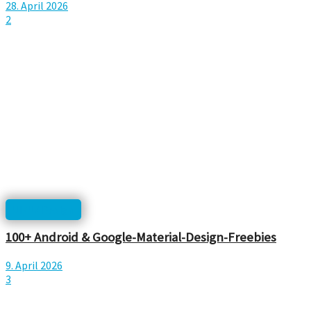
28. April 2026
2
UI/UX Design
100+ Android & Google-Material-Design-Freebies
9. April 2026
3