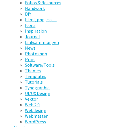
Folios & Resources
Handwork
DIY
html, php, css…
Icons
Inspiration
Journal
Linksammlungen
News
Photoshop
Print
Software/Tools
Themes
Templates
Tutorials
Typographie
UI/UX Design
Vektor
Web 2.0
Webdesign
Webmaster
WordPress