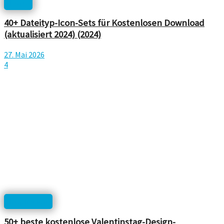
Icons
40+ Dateityp-Icon-Sets für Kostenlosen Download
(aktualisiert 2024) (2024)
27. Mai 2026
4
Inspiration
50+ beste kostenlose Valentinstag-Design-