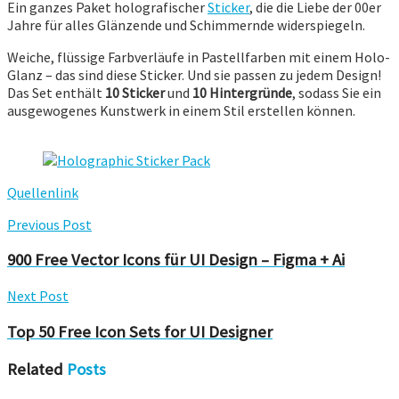
Ein ganzes Paket holografischer
Sticker
, die die Liebe der 00er
Jahre für alles Glänzende und Schimmernde widerspiegeln.
Weiche, flüssige Farbverläufe in Pastellfarben mit einem Holo-
Glanz – das sind diese Sticker. Und sie passen zu jedem Design!
Das Set enthält
10 Sticker
und
10 Hintergründe
, sodass Sie ein
ausgewogenes Kunstwerk in einem Stil erstellen können.
Quellenlink
Previous Post
900 Free Vector Icons für UI Design – Figma + Ai
Next Post
Top 50 Free Icon Sets for UI Designer
Related
Posts