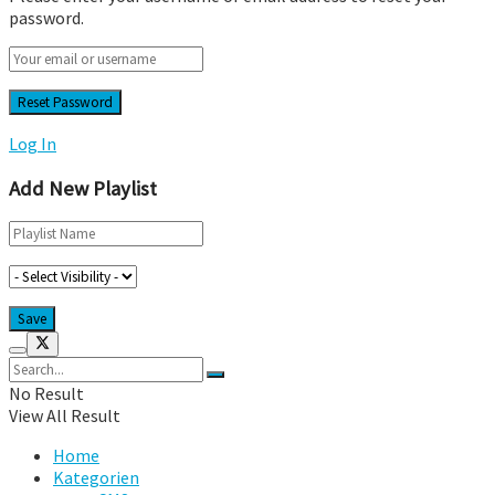
password.
Log In
Add New Playlist
No Result
View All Result
Home
Kategorien