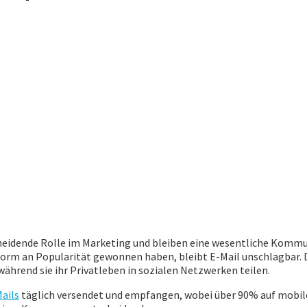
tscheidende Rolle im Marketing und bleiben eine wesentliche Ko
orm an Popularität gewonnen haben, bleibt E-Mail unschlagbar. D
ährend sie ihr Privatleben in sozialen Netzwerken teilen.
Mails
täglich versendet und empfangen, wobei über 90% auf mobilen