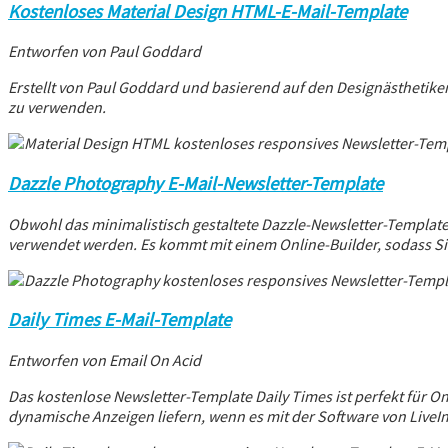
Kostenloses Material Design HTML-E-Mail-Template
Entworfen von Paul Goddard
Erstellt von Paul Goddard und basierend auf den Designästhetik
zu verwenden.
Dazzle Photography E-Mail-Newsletter-Template
Obwohl das minimalistisch gestaltete Dazzle-Newsletter-Template 
verwendet werden. Es kommt mit einem Online-Builder, sodass Si
Daily Times E-Mail-Template
Entworfen von Email On Acid
Das kostenlose Newsletter-Template Daily Times ist perfekt für On
dynamische Anzeigen liefern, wenn es mit der Software von LiveIn