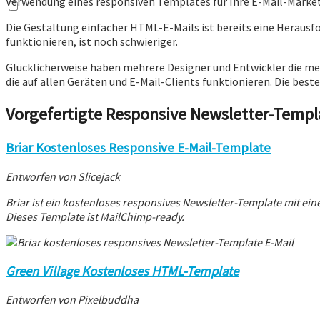
Verwendung eines responsiven Templates für Ihre E-Mail-Mark
Die Gestaltung einfacher HTML-E-Mails ist bereits eine Herausfo
funktionieren, ist noch schwieriger.
Glücklicherweise haben mehrere Designer und Entwickler die meis
die auf allen Geräten und E-Mail-Clients funktionieren. Die best
Vorgefertigte Responsive Newsletter-Templ
Briar Kostenloses Responsive E-Mail-Template
Entworfen von Slicejack
Briar ist ein kostenloses responsives Newsletter-Template mit ein
Dieses Template ist MailChimp-ready.
Green Village Kostenloses HTML-Template
Entworfen von Pixelbuddha