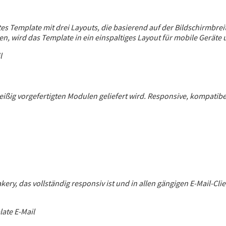
igtes Template mit drei Layouts, die basierend auf der Bildschirmbr
en, wird das Template in ein einspaltiges Layout für mobile Gerät
ißig vorgefertigten Modulen geliefert wird. Responsive, kompatibel
akery, das vollständig responsiv ist und in allen gängigen E-Mail-