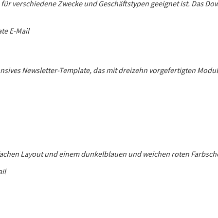
das für verschiedene Zwecke und Geschäftstypen geeignet ist. Das D
sponsives Newsletter-Template, das mit dreizehn vorgefertigten Modu
infachen Layout und einem dunkelblauen und weichen roten Farbsch