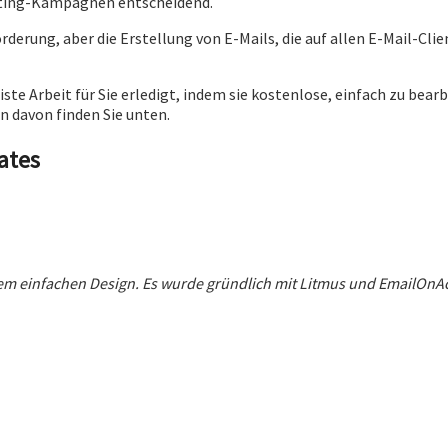
eting-Kampagnen entscheidend.
rderung, aber die Erstellung von E-Mails, die auf allen E-Mail-Cl
te Arbeit für Sie erledigt, indem sie kostenlose, einfach zu bea
en davon finden Sie unten.
ates
em einfachen Design. Es wurde gründlich mit Litmus und EmailOnAcid