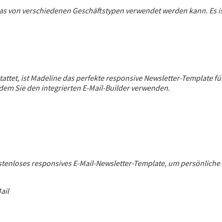
e, das von verschiedenen Geschäftstypen verwendet werden kann. E
tattet, ist Madeline das perfekte responsive Newsletter-Template
ndem Sie den integrierten E-Mail-Builder verwenden.
stenloses responsives E-Mail-Newsletter-Template, um persönliche 