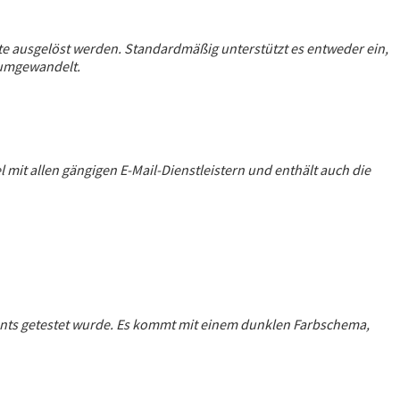
eite ausgelöst werden. Standardmäßig unterstützt es entweder ein,
e umgewandelt.
 mit allen gängigen E-Mail-Dienstleistern und enthält auch die
Clients getestet wurde. Es kommt mit einem dunklen Farbschema,