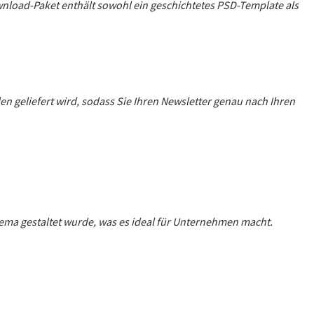
ownload-Paket enthält sowohl ein geschichtetes PSD-Template als
len geliefert wird, sodass Sie Ihren Newsletter genau nach Ihren
ema gestaltet wurde, was es ideal für Unternehmen macht.