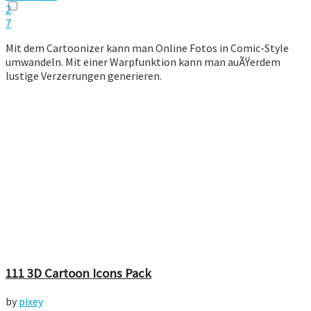
2
7
Mit dem Cartoonizer kann man Online Fotos in Comic-Style
umwandeln. Mit einer Warpfunktion kann man auÃŸerdem
lustige Verzerrungen generieren.
111 3D Cartoon Icons Pack
by
pixey