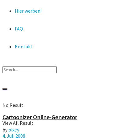
Hier werben!
FAQ
Kontakt
No Result
Cartoonizer Online-Generator
View All Result
by
pixey
4. Juli 2008