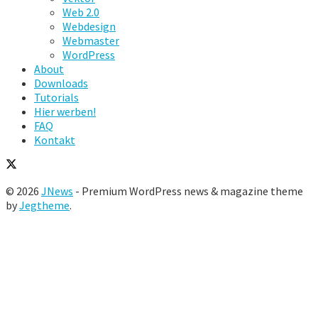
Web 2.0
Webdesign
Webmaster
WordPress
About
Downloads
Tutorials
Hier werben!
FAQ
Kontakt
© 2026
JNews
- Premium WordPress news & magazine theme
by
Jegtheme
.