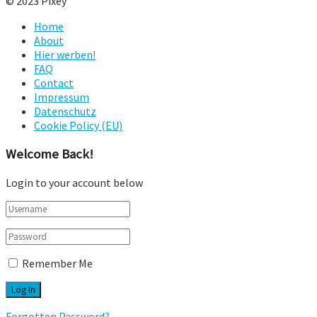
© 2023 Pixey
Home
About
Hier werben!
FAQ
Contact
Impressum
Datenschutz
Cookie Policy (EU)
Welcome Back!
Login to your account below
Remember Me
Forgotten Password?