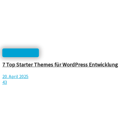
html, php, css...
7 Top Starter Themes für WordPress Entwicklung
20. April 2025
43