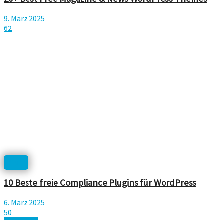
9. März 2025
62
CMS
10 Beste freie Compliance Plugins für WordPress
6. März 2025
50