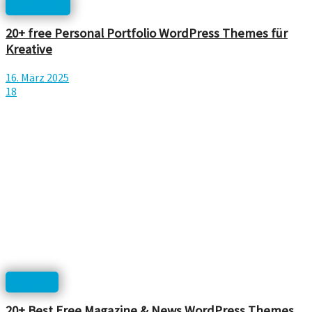
Wordpress
20+ free Personal Portfolio WordPress Themes für
Kreative
16. März 2025
18
Themes
20+ Best Free Magazine & News WordPress Themes