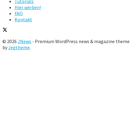
Tutorials
Hier werben!
FAQ
Kontakt
© 2026
JNews
- Premium WordPress news & magazine theme
by
Jegtheme
.