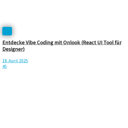
AI
Entdecke Vibe Coding mit Onlook (React UI Tool für
Designer)
18. April 2025
45