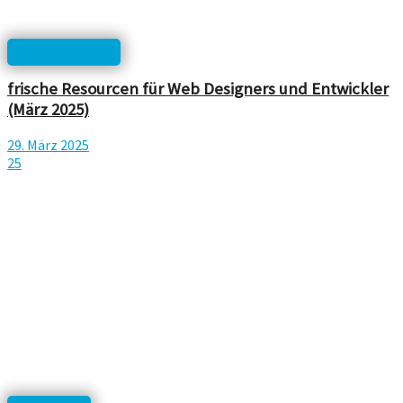
html, php, css...
frische Resourcen für Web Designers und Entwickler
(März 2025)
29. März 2025
25