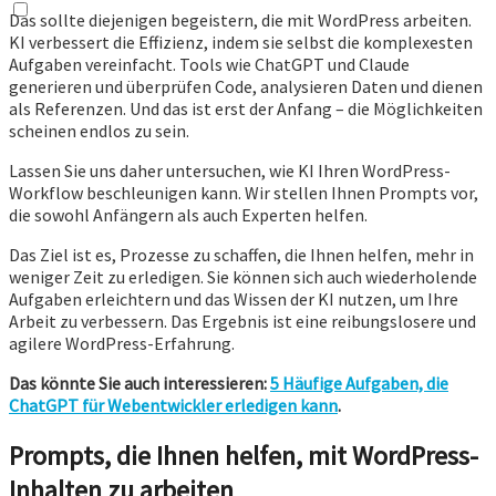
Das sollte diejenigen begeistern, die mit WordPress arbeiten.
KI verbessert die Effizienz, indem sie selbst die komplexesten
Aufgaben vereinfacht. Tools wie ChatGPT und Claude
generieren und überprüfen Code, analysieren Daten und dienen
als Referenzen. Und das ist erst der Anfang – die Möglichkeiten
scheinen endlos zu sein.
Lassen Sie uns daher untersuchen, wie KI Ihren WordPress-
Workflow beschleunigen kann. Wir stellen Ihnen Prompts vor,
die sowohl Anfängern als auch Experten helfen.
Das Ziel ist es, Prozesse zu schaffen, die Ihnen helfen, mehr in
weniger Zeit zu erledigen. Sie können sich auch wiederholende
Aufgaben erleichtern und das Wissen der KI nutzen, um Ihre
Arbeit zu verbessern. Das Ergebnis ist eine reibungslosere und
agilere WordPress-Erfahrung.
Das könnte Sie auch interessieren:
5 Häufige Aufgaben, die
ChatGPT für Webentwickler erledigen kann
.
Prompts, die Ihnen helfen, mit WordPress-
Inhalten zu arbeiten