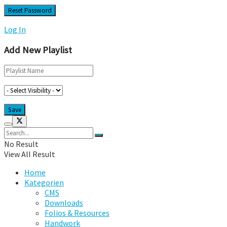
Log In
Add New Playlist
No Result
View All Result
Home
Kategorien
CMS
Downloads
Folios & Resources
Handwork