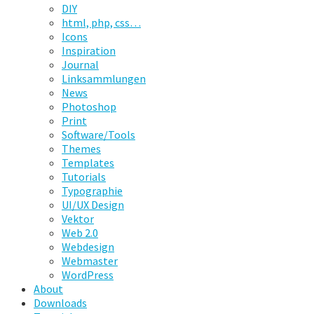
DIY
html, php, css…
Icons
Inspiration
Journal
Linksammlungen
News
Photoshop
Print
Software/Tools
Themes
Templates
Tutorials
Typographie
UI/UX Design
Vektor
Web 2.0
Webdesign
Webmaster
WordPress
About
Downloads