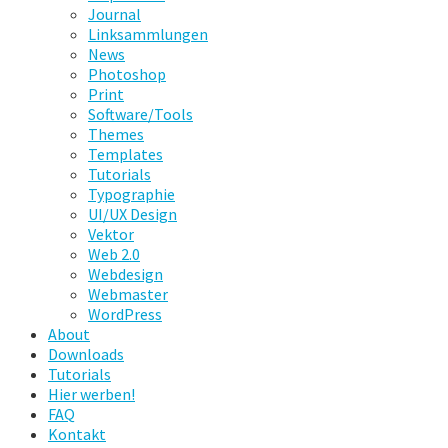
Journal
Linksammlungen
News
Photoshop
Print
Software/Tools
Themes
Templates
Tutorials
Typographie
UI/UX Design
Vektor
Web 2.0
Webdesign
Webmaster
WordPress
About
Downloads
Tutorials
Hier werben!
FAQ
Kontakt