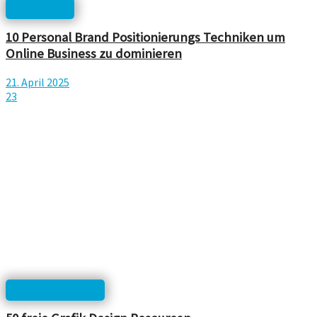
Inspiration
10 Personal Brand Positionierungs Techniken um
Online Business zu dominieren
21. April 2025
23
Linksammlungen