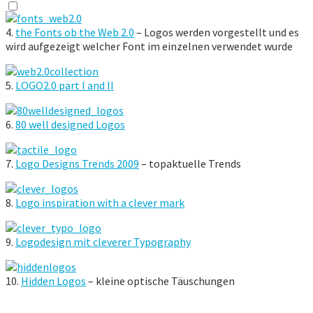
4.
the Fonts ob the Web 2.0
– Logos werden vorgestellt und es
wird aufgezeigt welcher Font im einzelnen verwendet wurde
5.
LOGO2.0 part I and II
6.
80 well designed Logos
7.
Logo Designs Trends 2009
– topaktuelle Trends
8.
Logo inspiration with a clever mark
9.
Logodesign mit cleverer Typography
10.
Hidden Logos
– kleine optische Täuschungen