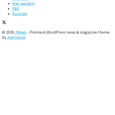
Hier werben!
FAQ
Kontakt
© 2026
JNews
- Premium WordPress news & magazine theme
by
Jegtheme
.