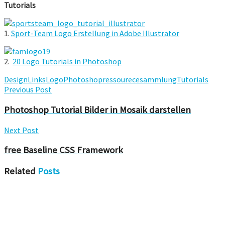
Tutorials
1.
Sport-Team Logo Erstellung in Adobe Illustrator
2.
20 Logo Tutorials in Photoshop
Design
Links
Logo
Photoshop
ressourece
sammlung
Tutorials
Previous Post
Photoshop Tutorial Bilder in Mosaik darstellen
Next Post
free Baseline CSS Framework
Related
Posts