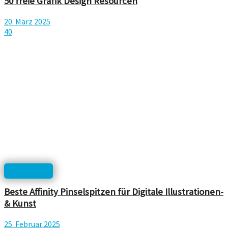
50 freie Grafik Design Resourcen
20. März 2025
40
Downloads
Beste Affinity Pinselspitzen für Digitale Illustrationen-
& Kunst
25. Februar 2025