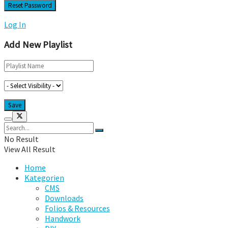
Log In
Add New Playlist
No Result
View All Result
Home
Kategorien
CMS
Downloads
Folios & Resources
Handwork